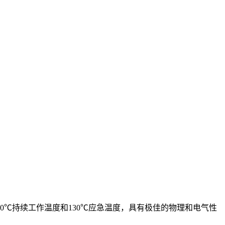
90℃持续工作温度和130℃应急温度，具有极佳的物理和电气性