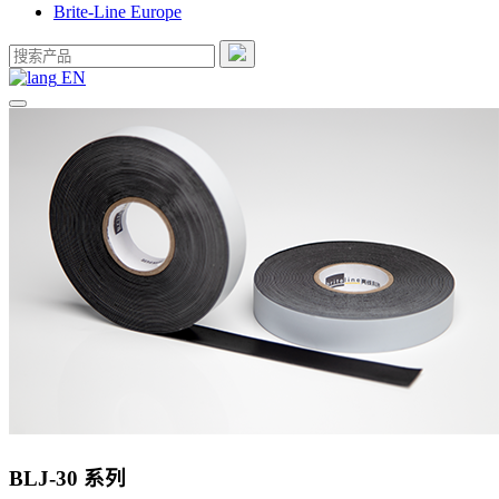
Brite-Line Europe
EN
BLJ-30 系列