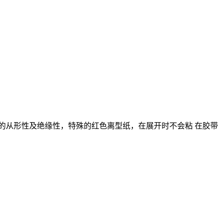
的从形性及绝缘性，特殊的红色离型纸，在展开时不会粘 在胶带上。B