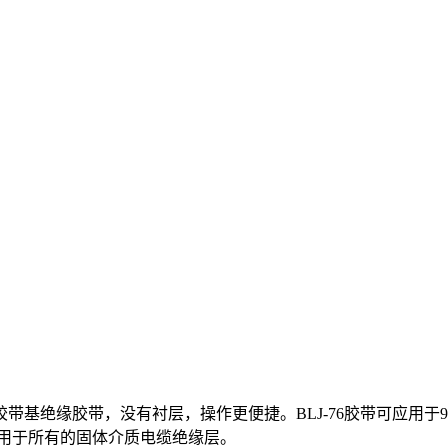
胶带基绝缘胶带，没有衬层，操作更便捷。BLJ-76胶带可应用于
可用于所有的固体介质电缆绝缘层。