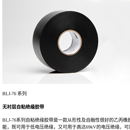
BLJ-76 系列
无衬层自粘绝缘胶带
BLJ-76系列自粘绝缘胶带是一款从形性及自融性很好的乙丙橡
能，既可用于低电压绝缘，又可用于高达69kV的电压绝缘，