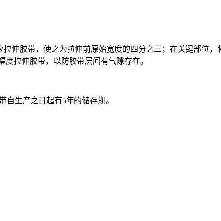
包时应拉伸胶带，使之为拉伸前原始宽度的四分之三；在关键部位
大幅度拉伸胶带，以防胶带层间有气隙存在。
缘胶带自生产之日起有5年的储存期。