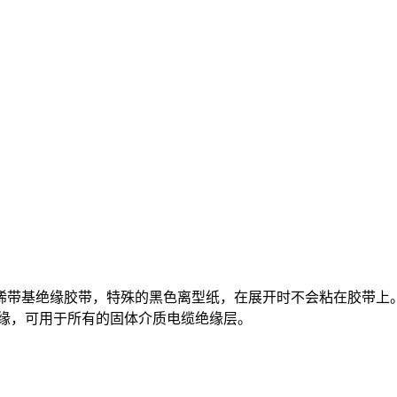
丁烯带基绝缘胶带，特殊的黑色离型纸，在展开时不会粘在胶带上。B
绝缘，可用于所有的固体介质电缆绝缘层。