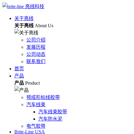
关于亮线
关于亮线
About Us
公司介绍
发展历程
公司动态
联系我们
首页
产品
产品
Product
预成形标线胶带
汽车线束
汽车线束胶带
汽车防水泥
电气胶带
Brite-Line USA