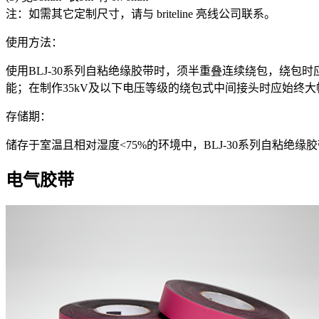
注：如需其它定制尺寸，请与 briteline 亮线公司联系。
使用方法：
使用BLJ-30系列自粘绝缘胶带时，须半重叠连续绕包，绕
能；在制作35kV及以下电压等级的绕包式中间接头时应始终
存储期：
储存于室温且相对湿度<75%的环境中，BLJ-30系列自粘绝
电气胶带