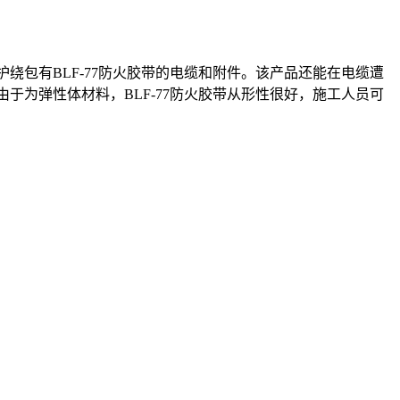
绕包有BLF-77防火胶带的电缆和附件。该产品还能在电缆遭
于为弹性体材料，BLF-77防火胶带从形性很好，施工人员可