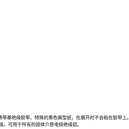
丁烯带基绝缘胶带，特殊的黑色离型纸，在展开时不会粘在胶带上。B
绝缘，可用于所有的固体介质电缆绝缘层。