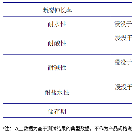
*注：以上数据为基于测试结果的典型数据，不作为产品规格