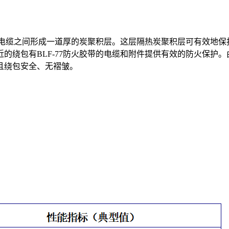
与电缆之间形成一道厚的炭聚积层。这层隔热炭聚积层可有效地保护
绕包有BLF-77防火胶带的电缆和附件提供有效的防火保护。由
且绕包安全、无褶皱。