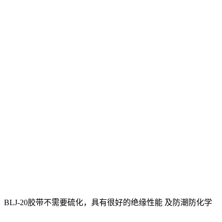
LJ-20胶带不需要硫化，具有很好的绝缘性能 及防潮防化学