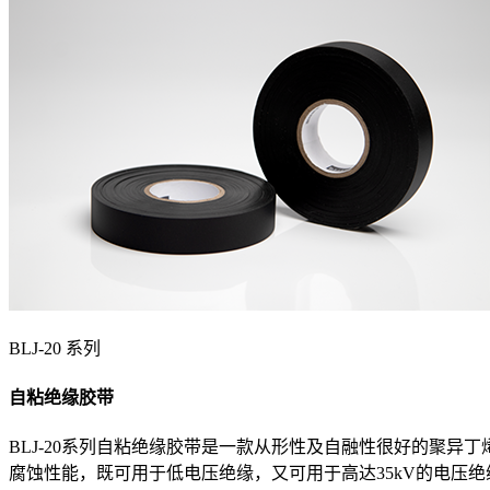
BLJ-20 系列
自粘绝缘胶带
BLJ-20系列自粘绝缘胶带是一款从形性及自融性很好的聚异
腐蚀性能，既可用于低电压绝缘，又可用于高达35kV的电压