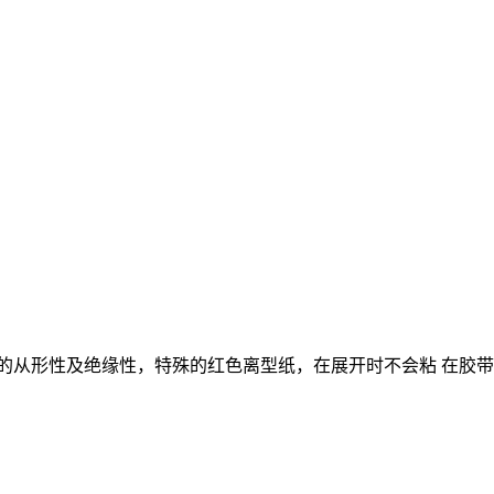
的从形性及绝缘性，特殊的红色离型纸，在展开时不会粘 在胶带上。B