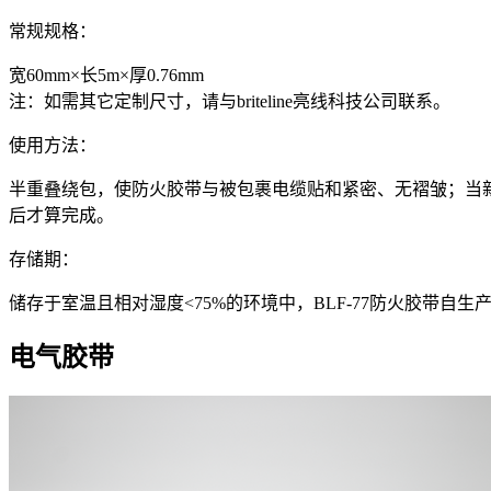
常规规格：
宽60mm×长5m×厚0.76mm
注：如需其它定制尺寸，请与briteline亮线科技公司联系。
使用方法：
半重叠绕包，使防火胶带与被包裹电缆贴和紧密、无褶皱；当新开
后才算完成。
存储期：
储存于室温且相对湿度<75%的环境中，BLF-77防火胶带自生
电气胶带