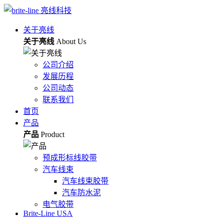
关于亮线
关于亮线
About Us
公司介绍
发展历程
公司动态
联系我们
首页
产品
产品
Product
预成形标线胶带
汽车线束
汽车线束胶带
汽车防水泥
电气胶带
Brite-Line USA