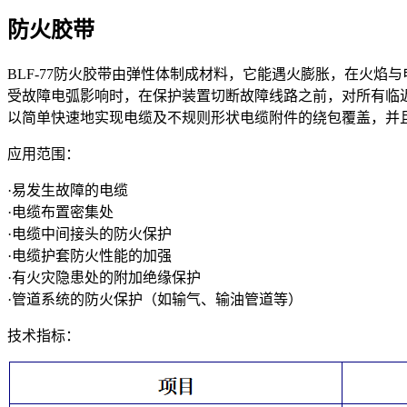
防火胶带
BLF-77防火胶带由弹性体制成材料，它能遇火膨胀，在火焰
受故障电弧影响时，在保护装置切断故障线路之前，对所有临近的
以简单快速地实现电缆及不规则形状电缆附件的绕包覆盖，并
应用范围：
·易发生故障的电缆
·电缆布置密集处
·电缆中间接头的防火保护
·电缆护套防火性能的加强
·有火灾隐患处的附加绝缘保护
·管道系统的防火保护（如输气、输油管道等）
技术指标：