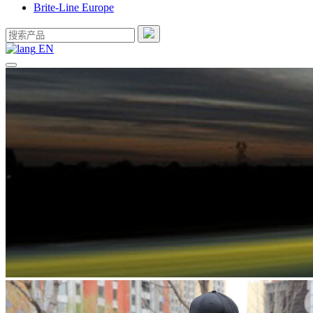
Brite-Line Europe
EN