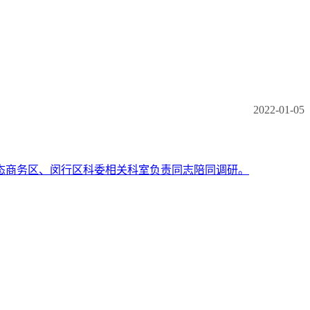
2022-01-05
生态商务区、闵行区科委相关科室负责同志陪同调研。