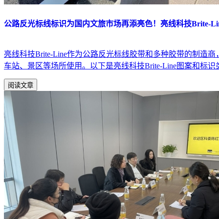
公路反光标线标识为国内文旅市场再添亮色！亮线科技Brite-L
亮线科技Brite-Line作为公路反光标线胶带和多种胶带
车站、景区等场所使用。以下是亮线科技Brite-Line图案和
阅读文章