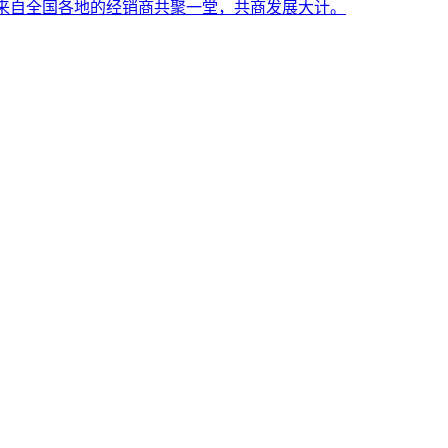
等领导与来自全国各地的经销商共聚一堂，共商发展大计。