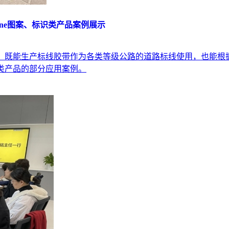
ine图案、标识类产品案例展示
的制造商，既能生产标线胶带作为各类等级公路的道路标线使用，也
标识类产品的部分应用案例。