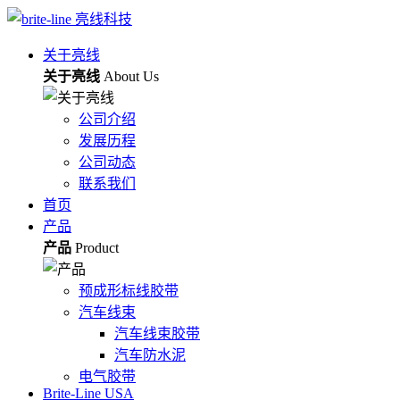
关于亮线
关于亮线
About Us
公司介绍
发展历程
公司动态
联系我们
首页
产品
产品
Product
预成形标线胶带
汽车线束
汽车线束胶带
汽车防水泥
电气胶带
Brite-Line USA