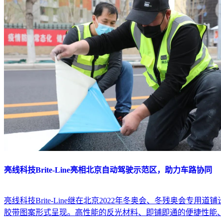
亮线科技Brite-Line亮相北京自动驾驶示范区，助力车路协同
亮线科技Brite-Line继在北京2022年冬奥会、冬残奥
胶带图案形式呈现。高性能的反光材料、即铺即通的便捷性能