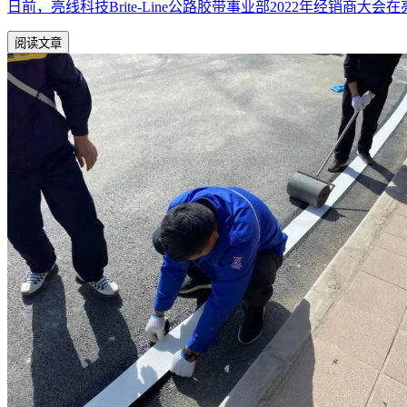
日前，亮线科技Brite-Line公路胶带事业部2022年经销商
阅读文章