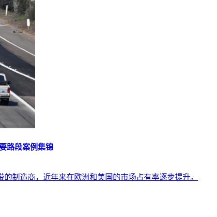
重要路段案例集锦
多种胶带的制造商，近年来在欧洲和美国的市场占有率逐步提升。