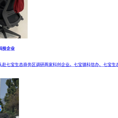
科技企业
红铭带队赴七宝生态商务区调研两家科创企业。七宝镇科信办、七宝