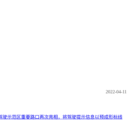
2022-04-11
别自动驾驶示范区重要路口再次亮相，将驾驶提示信息以预成形标线