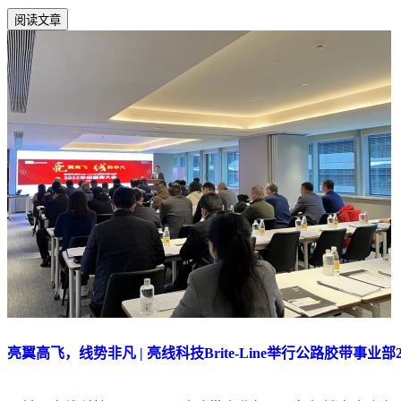
阅读文章
亮翼高飞，线势非凡 | 亮线科技Brite-Line举行公路胶带事业部