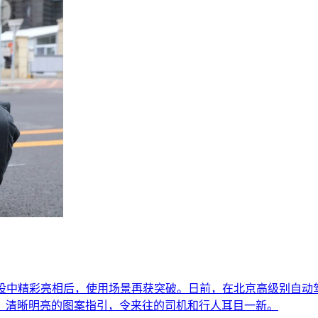
会专用道铺设中精彩亮相后，使用场景再获突破。日前，在北京高级
、清晰明亮的图案指引，令来往的司机和行人耳目一新。