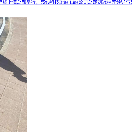
大会在亮线上海总部举行，亮线科技Brite-Line公司总裁刘冠林