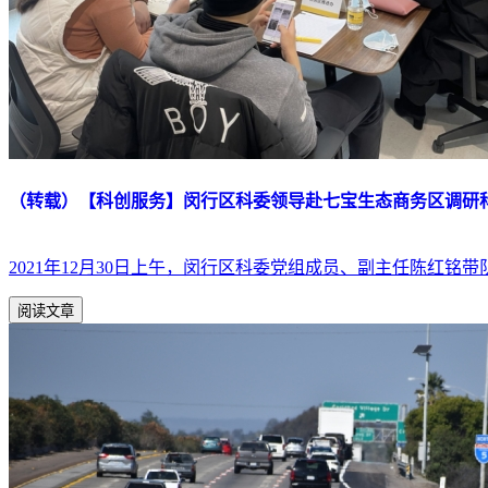
（转载）【科创服务】闵行区科委领导赴七宝生态商务区调研
2021年12月30日上午，闵行区科委党组成员、副主任陈
阅读文章