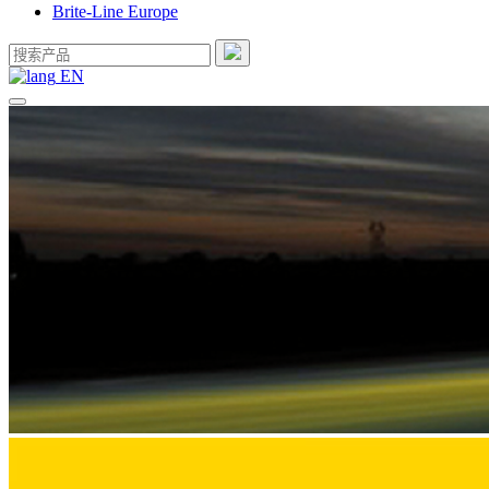
Brite-Line Europe
EN