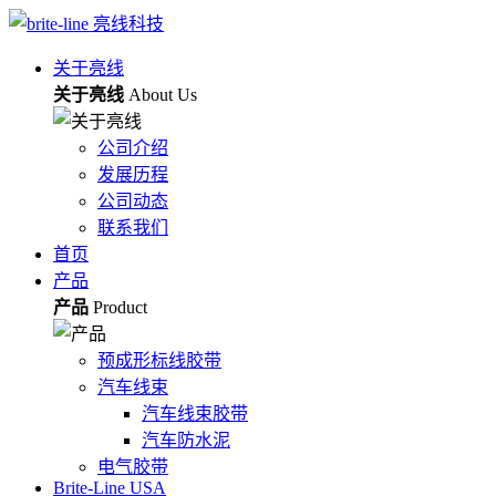
关于亮线
关于亮线
About Us
公司介绍
发展历程
公司动态
联系我们
首页
产品
产品
Product
预成形标线胶带
汽车线束
汽车线束胶带
汽车防水泥
电气胶带
Brite-Line USA