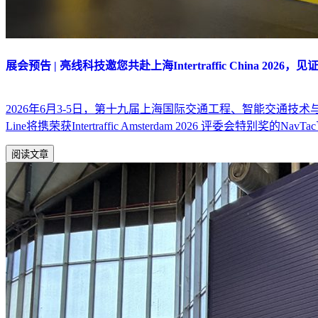
展会预告 | 亮线科技邀您共赴上海Intertraffic China 2
2026年6月3-5日，第十九届上海国际交通工程、智能交通技术与设
Line将携荣获Intertraffic Amsterdam 2026 评
阅读文章