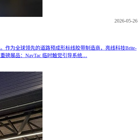
2026-05-26
大举行。作为全球领先的道路预成形标线胶带制造商，亮线科技Brite-
观！ 重磅展品：NavTac 临时触觉引导系统…