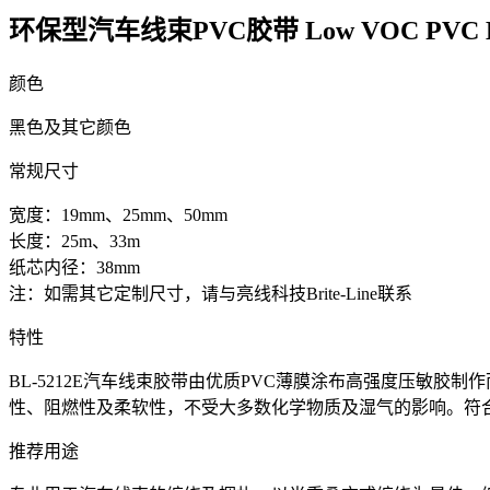
环保型汽车线束PVC胶带
Low VOC PVC H
颜色
黑色及其它颜色
常规尺寸
宽度：19mm、25mm、50mm
长度：25m、33m
纸芯内径：38mm
注：如需其它定制尺寸，请与亮线科技Brite-Line联系
特性
BL-5212E汽车线束胶带由优质PVC薄膜涂布高强度压敏胶
性、阻燃性及柔软性，不受大多数化学物质及湿气的影响。符合R
推荐用途