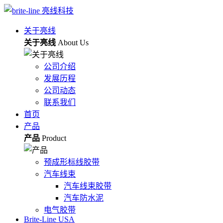
关于亮线
关于亮线
About Us
公司介绍
发展历程
公司动态
联系我们
首页
产品
产品
Product
预成形标线胶带
汽车线束
汽车线束胶带
汽车防水泥
电气胶带
Brite-Line USA