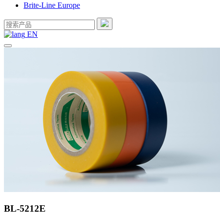
Brite-Line Europe
EN
BL-5212E