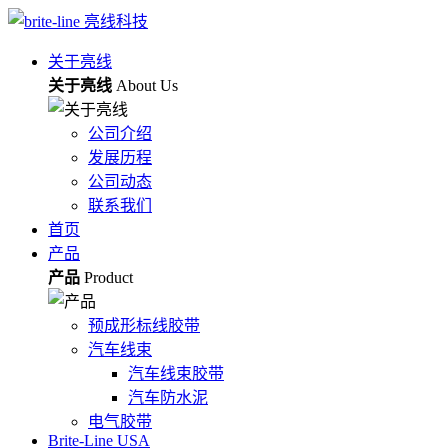
关于亮线
关于亮线
About Us
公司介绍
发展历程
公司动态
联系我们
首页
产品
产品
Product
预成形标线胶带
汽车线束
汽车线束胶带
汽车防水泥
电气胶带
Brite-Line USA