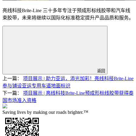
亮线科技Brite-Line 三十多年专注于预成形标线胶带和汽车线
束胶带，未来将继续以国际化标准稳定提升产品品质和服务。
返回
上一篇：
项目展示 | 助力亚运，添光加彩！亮线科技Brite-Line
参与铺设亚运专用车道地面标识
下一篇：
项目展示 | 亮线科技Brite-Line预成形标线胶带获得泰
国市场准入资格
Saving lives by making our roads brighter.™