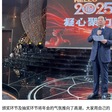
颁奖环节及抽奖环节将年会的气氛推向了高潮，大家用自己的