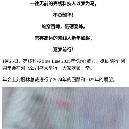
一往无前的亮线科技人以梦为马，
不负韶华！
蛇穿百嶂，砥砺登峰。
志存高远的亮线人新年如磐，
逐梦前行！
1月25日，亮线科技Brite-Line 2025年“凝心聚力，砥砺前行”团
圆年会在河北公司盛大举行，大家欢聚一堂。
年会上刘冠林总裁进行了2024年的回顾和2025年的展望。