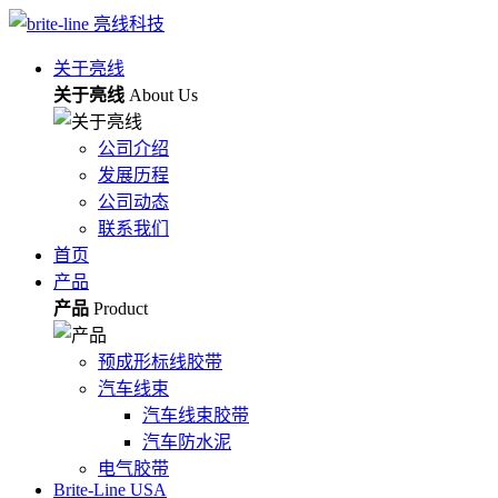
关于亮线
关于亮线
About Us
公司介绍
发展历程
公司动态
联系我们
首页
产品
产品
Product
预成形标线胶带
汽车线束
汽车线束胶带
汽车防水泥
电气胶带
Brite-Line USA